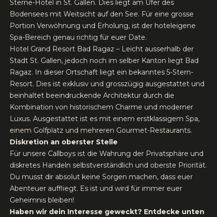
Sterne-Hotel in St. Gallen. Dies liegt am Ufer des
Bodensees mit Weitsicht auf den See. Für eine grosse
Portion Verwöhnung und Erholung, ist der hoteleigene
Spa-Bereich genau richtig für euer Date.
Hotel Grand Resort Bad Ragaz – Leicht ausserhalb der
Stadt St. Gallen, jedoch noch im selber Kanton liegt Bad
Ragaz. In dieser Ortschaft liegt ein bekanntes 5-Stern-
Resort. Dies ist exklusiv und grosszügig ausgestattet und
beinhaltet beeindruckende Architektur durch die
Kombination von historischem Charme und moderner
Luxus. Ausgestattet ist es mit einem erstklassigem Spa,
einem Golfplatz und mehreren Gourmet-Restaurants.
Diskretion an oberster Stelle
Für unsere Callboys ist die Wahrung der Privatsphäre und
diskretes Handeln selbstverständlich und oberste Priorität.
Du musst dir absolut keine Sorgen machen, dass euer
Abenteuer auffliegt. Es ist und wird für immer euer
Geheimnis bleiben!
Haben wir dein Interesse geweckt? Entdecke unten