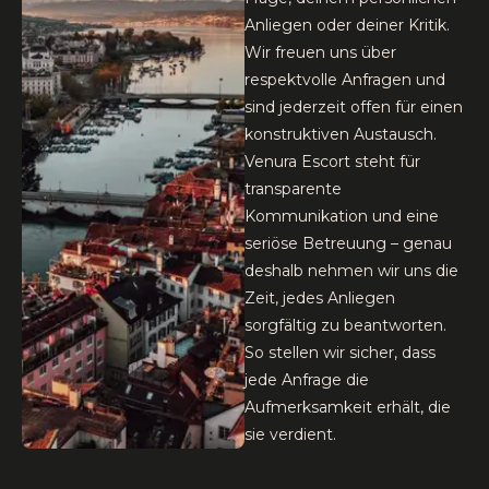
Anliegen oder deiner Kritik.
Wir freuen uns über
respektvolle Anfragen und
sind jederzeit offen für einen
konstruktiven Austausch.
Venura Escort steht für
transparente
Kommunikation und eine
seriöse Betreuung – genau
deshalb nehmen wir uns die
Zeit, jedes Anliegen
sorgfältig zu beantworten.
So stellen wir sicher, dass
jede Anfrage die
Aufmerksamkeit erhält, die
sie verdient.