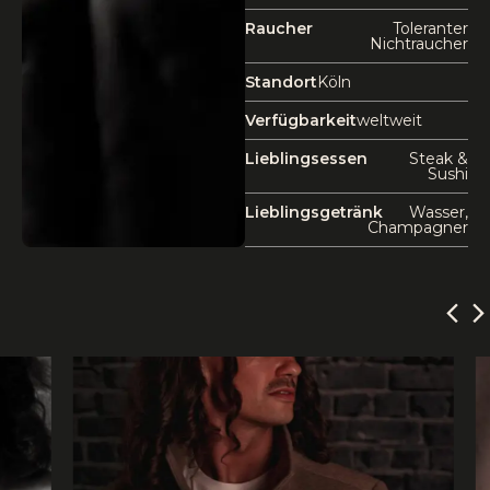
Raucher
Toleranter
Nichtraucher
Standort
Köln
Verfügbarkeit
weltweit
Lieblingsessen
Steak &
Sushi
Lieblingsgetränk
Wasser,
Champagner