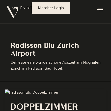
Zum
EN
DE
Member Login
Inhalt
springen
Radisson Blu Zurich
Airport
Geniesse eine wunderschöne Auszeit am Flughafen
Zürich im Radisson Bau Hotel.
DOPPELZIMMER