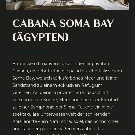
CABANA SOMA BAY
(ÄGYPTEN)
timbaumg
/
Januar 10, 2025
Entdecke ultimativen Luxus in deiner privaten
Cabana, eingebettet in die paradiesische Kulisse von
Soma Bay, wo sich türkisfarbenes Meer und feiner
Sandstrand zu einem exklusiven Refugium
vereinen. An deinem privaten Strandabschnitt
verschmelzen Sonne, Meer und höchster Komfort
zu einer Symphonie der Sinne. Tauche ein in die
spektakuläre Unterwasserwelt der schillernden
Korallenriffe – ein Naturschauspiel, das Schnorchler
und Taucher gleichermaßen verzaubert. Für