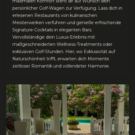
maximalen Komfort steht dir auf Wunsch dein
persönlicher Golf-Wagen zur Verfügung. Lass dich in
erlesenen Restaurants von kulinarischen
Meisterwerken verführen und genieße erfrischende
Signature-Cocktails in eleganten Bars.
Vervollständige dein Luxus-Erlebnis mit
maßgeschneiderten Wellness-Treatments oder
exklusiven Golf-Stunden. Hier, wo Exklusivität auf
Naturschönheit trifft, erwarten dich Momente
zeitloser Romantik und vollendeter Harmonie.