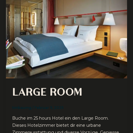
LARGE ROOM
timbaumg
/
Februar 9, 2025
Buche im 25 hours Hotel ein den Large Room.
Dieses Hotelzimmer bietet dir eine urbane
Zimmerausstattung und diverse Vorzüge. Geniesse